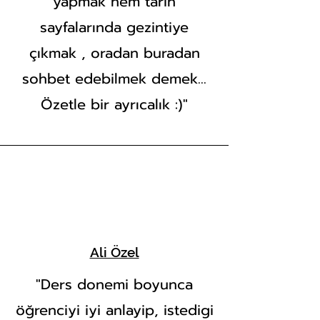
yapmak hem tarih
sayfalarında gezintiye
çıkmak , oradan buradan
sohbet edebilmek demek…
Özetle bir ayrıcalık :)"
Ali Özel
"Ders donemi boyunca
öğrenciyi iyi anlayip, istedigi