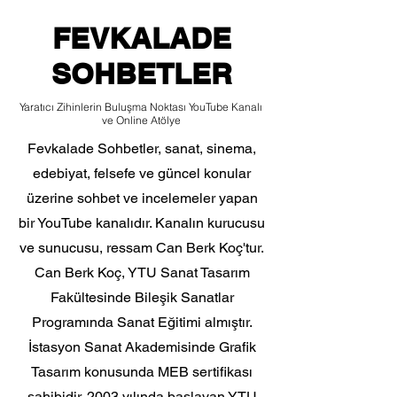
FEVKALADE
SOHBETLER
Yaratıcı Zihinlerin Buluşma Noktası YouTube Kanalı
ve Online Atölye
Fevkalade Sohbetler, sanat, sinema,
edebiyat, felsefe ve güncel konular
üzerine sohbet ve incelemeler yapan
bir YouTube kanalıdır. Kanalın kurucusu
ve sunucusu, ressam Can Berk Koç'tur.
Can Berk Koç, YTU Sanat Tasarım
Fakültesinde Bileşik Sanatlar
Programında Sanat Eğitimi almıştır.
İstasyon Sanat Akademisinde Grafik
Tasarım konusunda MEB sertifikası
sahibidir. 2003 yılında başlayan YTU