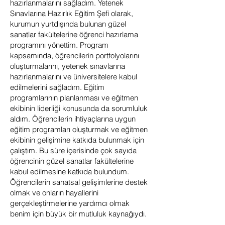
hazırlanmalarını sağladım. Yetenek
Sınavlarına Hazırlık Eğitim Şefi olarak,
kurumun yurtdışında bulunan güzel
sanatlar fakültelerine öğrenci hazırlama
programını yönettim. Program
kapsamında, öğrencilerin portfolyolarını
oluşturmalarını, yetenek sınavlarına
hazırlanmalarını ve üniversitelere kabul
edilmelerini sağladım. Eğitim
programlarının planlanması ve eğitmen
ekibinin liderliği konusunda da sorumluluk
aldım. Öğrencilerin ihtiyaçlarına uygun
eğitim programları oluşturmak ve eğitmen
ekibinin gelişimine katkıda bulunmak için
çalıştım. Bu süre içerisinde çok sayıda
öğrencinin güzel sanatlar fakültelerine
kabul edilmesine katkıda bulundum.
Öğrencilerin sanatsal gelişimlerine destek
olmak ve onların hayallerini
gerçekleştirmelerine yardımcı olmak
benim için büyük bir mutluluk kaynağıydı.