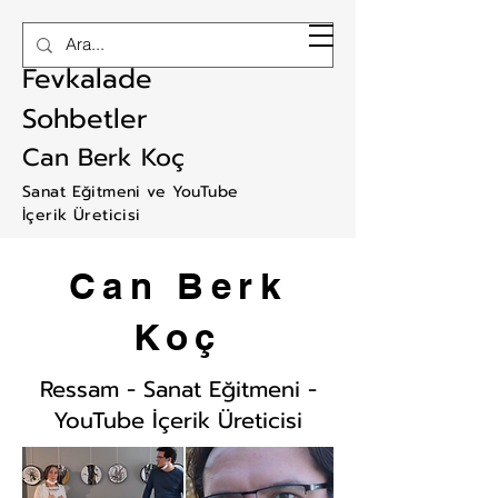
RAM ART
Fevkalade
Sohbetler
Can Berk Koç
Sanat Eğitmeni ve YouTube
İçerik Üreticisi
Can Berk
Koç
Ressam - Sanat Eğitmeni -
YouTube İçerik Üreticisi