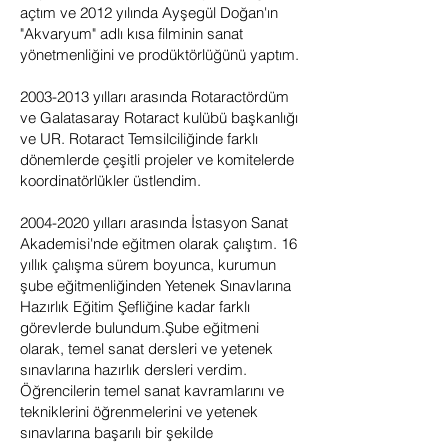
açtım ve 2012 yılında Ayşegül Doğan'ın
"Akvaryum" adlı kısa filminin sanat
yönetmenliğini ve prodüktörlüğünü yaptım.
2003-2013
yılları arasında Rotaractördüm
ve Galatasaray Rotaract kulübü başkanlığı
ve UR. Rotaract Temsilciliğinde farklı
dönemlerde çeşitli projeler ve komitelerde
koordinatörlükler üstlendim.
2004-2020
yılları arasında İstasyon Sanat
Akademisi'nde eğitmen olarak çalıştım. 16
yıllık çalışma sürem boyunca, kurumun
şube eğitmenliğinden Yetenek Sınavlarına
Hazırlık Eğitim Şefliğine kadar farklı
görevlerde bulundum.Şube eğitmeni
olarak, temel sanat dersleri ve yetenek
sınavlarına hazırlık dersleri verdim.
Öğrencilerin temel sanat kavramlarını ve
tekniklerini öğrenmelerini ve yetenek
sınavlarına başarılı bir şekilde