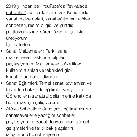
2019 yılından beri
YouTube'da "fevkalade
sohbetler"
adlı bir kanalım var. Kanalımda,
sanat malzemeleri, sanat eğitimleri, atölye
sohbetleri, resim bilgisi ve yurtdışı
portfolyo hazırlık süreci üzerine içerikler
üretiyorum.
İçerik Türleri
Sanat Malzemeleri: Farklı sanat
malzemeleri hakkında bilgiler
paylaşıyorum. Malzemelerin özellikleri,
kullanım alanları ve teknikleri gibi
konulardan bahsediyorum.
Sanat Eğitimleri: Temel sanat kavramları ve
teknikleri hakkında eğitimler veriyorum.
Öğrencilerin sanatsal gelişimlerine katkıda
bulunmak için çalışıyorum.
Atölye Sohbetleri: Sanatçılar, eğitmenler ve
sanatseverlerle yaptığım sohbetleri
paylaşıyorum. Sanat dünyasından güncel
gelişmeleri ve farklı bakış açılarını
izleyicilerle buluşturuyorum.