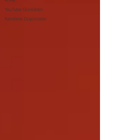
Anılar
YouTube Günlükleri
Kendime Düşünceler