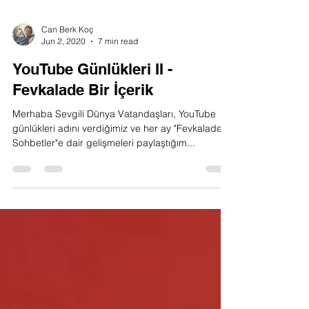
Can Berk Koç
Jun 2, 2020
7 min read
YouTube Günlükleri II -
Fevkalade Bir İçerik
Merhaba Sevgili Dünya Vatandaşları, YouTube
günlükleri adını verdiğimiz ve her ay "Fevkalade
Sohbetler"e dair gelişmeleri paylaştığım...