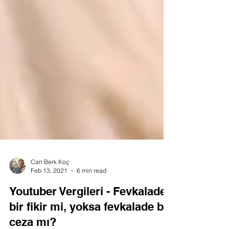
Can Berk Koç
Feb 13, 2021
6 min read
Youtuber Vergileri - Fevkalade
bir fikir mi, yoksa fevkalade bir