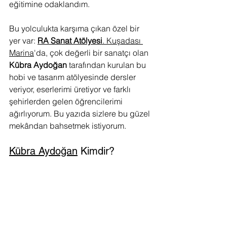
eğitimine odaklandım.
Bu yolculukta karşıma çıkan özel bir 
yer var: 
RA Sanat Atölyesi
. Kuşadası 
Marina
'da, çok değerli bir sanatçı olan 
Kübra Aydoğan
 tarafından kurulan bu 
hobi ve tasarım atölyesinde dersler 
veriyor, eserlerimi üretiyor ve farklı 
şehirlerden gelen öğrencilerimi 
ağırlıyorum. Bu yazıda sizlere bu güzel 
mekândan bahsetmek istiyorum.
Kübra Aydoğan
 Kimdir?