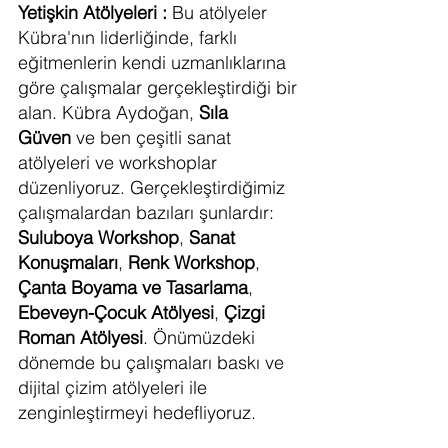
Yetişkin Atölyeleri :
 Bu atölyeler 
Kübra'nın liderliğinde, farklı 
eğitmenlerin kendi uzmanlıklarına 
göre çalışmalar gerçekleştirdiği bir 
alan. Kübra Aydoğan, 
Sıla 
Güven
 ve ben çeşitli sanat 
atölyeleri ve workshoplar 
düzenliyoruz. Gerçekleştirdiğimiz 
çalışmalardan bazıları şunlardır: 
Suluboya Workshop
, 
Sanat 
Konuşmaları
, 
Renk Workshop
, 
Çanta Boyama ve Tasarlama
, 
Ebeveyn-Çocuk Atölyesi
, 
Çizgi 
Roman Atölyesi
. Önümüzdeki 
dönemde bu çalışmaları baskı ve 
dijital çizim atölyeleri ile 
zenginleştirmeyi hedefliyoruz.