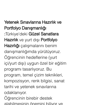
Yetenek Sınavlarına Hazırlık ve 
Portfolyo Danışmanlığı 
:
Türkiye'deki 
Güzel Sanatlara 
Hazırlık
 ve yurt dışı 
Portfolyo 
Hazırlığı
 çalışmalarını benim 
danışmanlığımda yürütüyoruz. 
Öğrencinin hedeflerine (yurt 
içi/yurt dışı) uygun özel bir eğitim 
programı tasarlıyoruz. Bu 
program, temel çizim teknikleri, 
kompozisyon, renk bilgisi, sanat 
tarihi ve yetenek sınavlarına 
odaklanıyor.
Öğrencinin birebir destek 
alabilmesinin önemini biliyor ve 