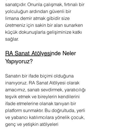
sanatçıdır. Onunla çalışmak, fırtınalı bir 
yolculuğun ardından güvenli bir 
limana demir atmak gibidir size 
üretmeniz için sakin bir alan sunarken 
küçük dokunuşlarla gelişiminize katkı 
sağlar.
RA Sanat Atölyesi
nde Neler 
Yapıyoruz?
Sanatın bir ifade biçimi olduğuna 
inanıyoruz. RA Sanat Atölyesi olarak 
amacımız, sanatı sevdirmek, yaratıcılığı 
teşvik etmek ve bireylerin kendilerini 
ifade etmelerine olanak tanıyan bir 
platform sunmaktır. Bu doğrultuda, yerli 
ve yabancı katılımcılara yönelik çocuk, 
genç ve yetişkin atölyeleri 