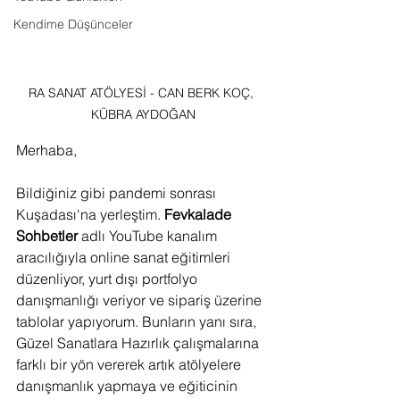
Kendime Düşünceler
RA SANAT ATÖLYESİ - CAN BERK KOÇ, 
KÜBRA AYDOĞAN
Merhaba,
Bildiğiniz gibi pandemi sonrası 
Kuşadası'na yerleştim. 
Fevkalade 
Sohbetler
 adlı YouTube kanalım 
aracılığıyla online sanat eğitimleri 
düzenliyor, yurt dışı portfolyo 
danışmanlığı veriyor ve sipariş üzerine 
tablolar yapıyorum. Bunların yanı sıra, 
Güzel Sanatlara Hazırlık çalışmalarına 
farklı bir yön vererek artık atölyelere 
danışmanlık yapmaya ve eğiticinin 