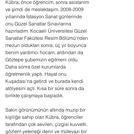
Kübra, önce öğrencim, sonra asistanım 
ve şimdi de meslektaşım. 2008-2009 
yıllarında İstasyon Sanat günlerinde 
onu Güzel Sanatlar Sınavlarına 
hazırladım. Kocaeli Üniversitesi Güzel 
Sanatlar Fakültesi Resim Bölümü'nden 
mezun olduktan sonra, üç yıl boyunca 
benim yardımcı hocam, ardından da 
Göztepe şubemizin eğitmeni oldu. 
Daha sonra özel kurumlarda 
öğretmenlik yaptı. Hayat onu 
Kuşadası'na getirdi ve burada kendi 
atölyesini açtı. Kısa bir süre sonra da 
birlikte çalışmaya başladık.
Sakin görünümünün altında muzip bir 
kişiliğe sahip olan Kübra, öğrenciler 
tarafından çok sevilen, çizgisi kuvvetli, 
gözlem yeteneği derin ve mütevazı bir 