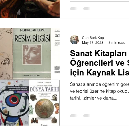
Can Berk Koç
May 17, 2023
3 min read
Sanat Kitapları
Öğrencileri ve
için Kaynak Lis
Sanat alanında öğrenim gören
ve teorisi üzerine kitap okud
tarihi, izimler ve daha...