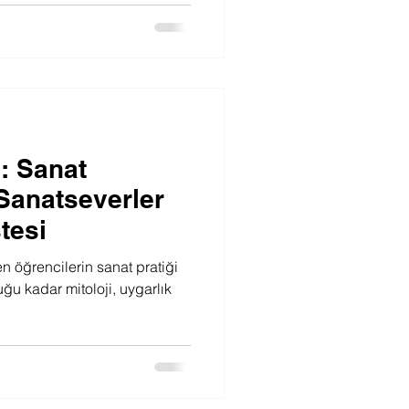
 : Sanat
 Sanatseverler
tesi
 öğrencilerin sanat pratiği
uğu kadar mitoloji, uygarlık