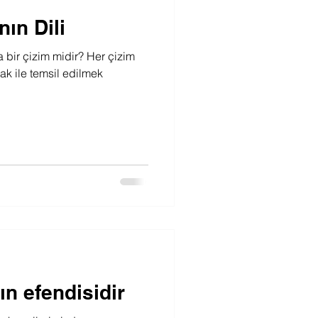
ın Dili
bir çizim midir? Her çizim
k ile temsil edilmek
.
n efendisidir