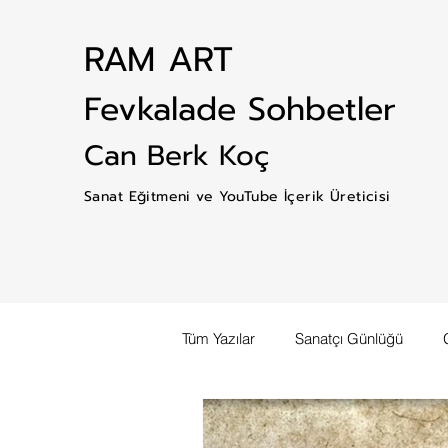
RAM ART
Fevkalade Sohbetler
Can Berk Koç
Sanat Eğitmeni ve YouTube İçerik Üreticisi
Tüm Yazılar
Sanatçı Günlüğü