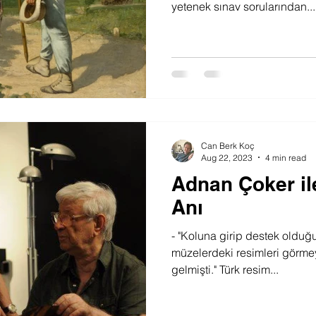
yetenek sınav sorularından...
Can Berk Koç
Aug 22, 2023
4 min read
Adnan Çoker ile
Anı
- "Koluna girip destek olduğu
müzelerdeki resimleri görme
gelmişti." Türk resim...