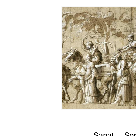
Sanat
Ser