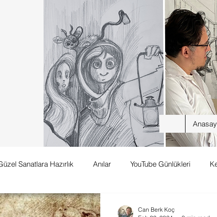
Anasay
Güzel Sanatlara Hazırlık
Anılar
YouTube Günlükleri
K
Can Berk Koç