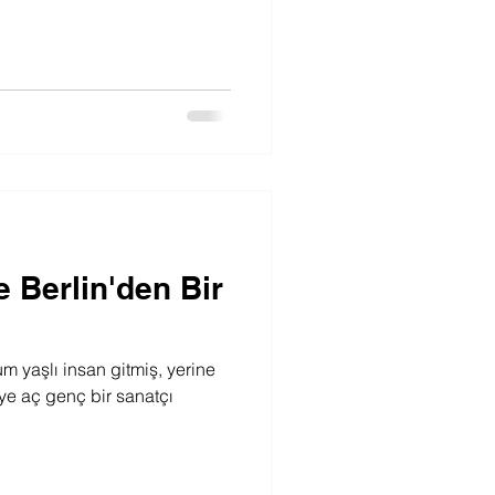
 Berlin'den Bir
m yaşlı insan gitmiş, yerine
ye aç genç bir sanatçı