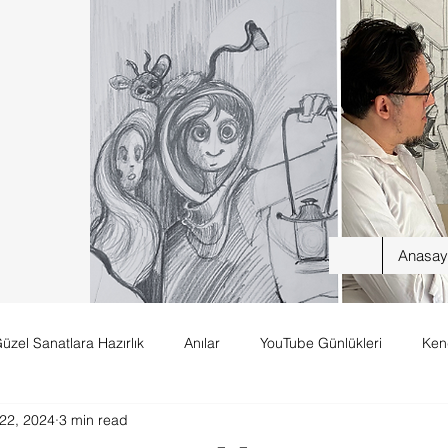
Anasay
üzel Sanatlara Hazırlık
Anılar
YouTube Günlükleri
Ken
22, 2024
3 min read