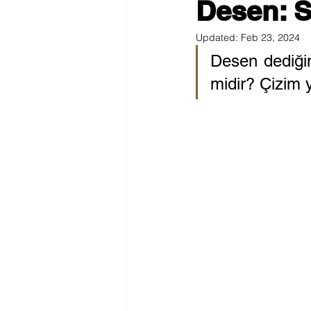
Desen: S
Updated:
Feb 23, 2024
Desen dediğim
midir? Çizim y