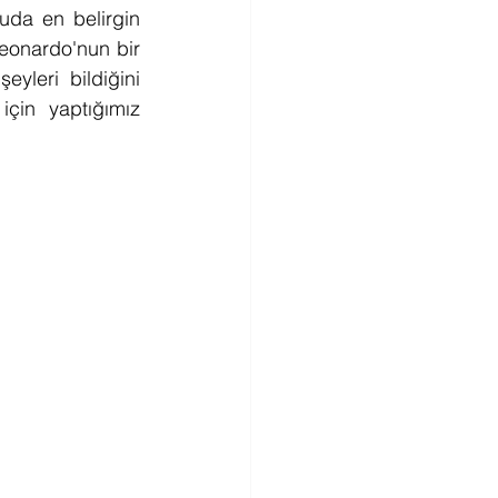
uda en belirgin 
eonardo'nun bir 
eyleri bildiğini 
çin yaptığımız 