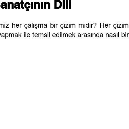
anatçının Dili
iz her çalışma bir çizim midir? Her çizim
apmak ile temsil edilmek arasında nasıl bir 