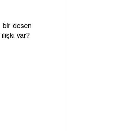
 bir desen 
ilişki var?