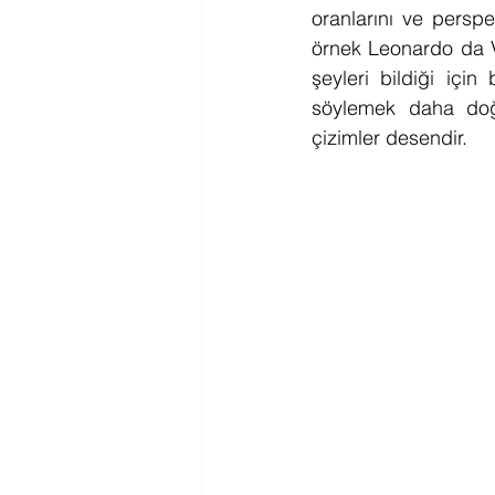
oranlarını ve perspe
örnek Leonardo da Vi
şeyleri bildiği için 
söylemek daha doğr
çizimler desendir.