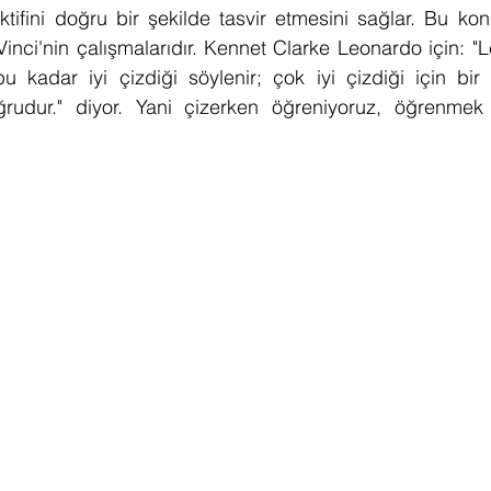
ktifini doğru bir şekilde tasvir etmesini sağlar. Bu kon
nci'nin çalışmalarıdır. Kennet Clarke Leonardo için: "L
bu kadar iyi çizdiği söylenir; çok iyi çizdiği için bir ş
udur." diyor. Yani çizerken öğreniyoruz, öğrenmek i