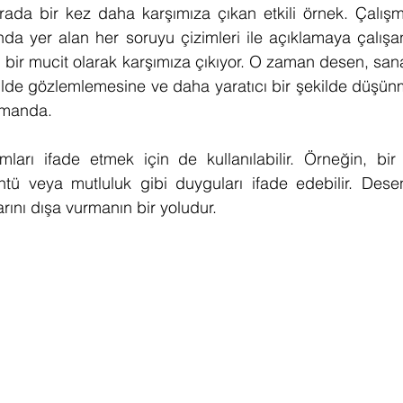
rada bir kez daha karşımıza çıkan etkili örnek. Çalışmala
nda yer alan her soruyu çizimleri ile açıklamaya çalışan
n bir mucit olarak karşımıza çıkıyor. O zaman desen, sana
kilde gözlemlemesine ve daha yaratıcı bir şekilde düşün
amanda.
ları ifade etmek için de kullanılabilir. Örneğin, bir 
ntü veya mutluluk gibi duyguları ifade edebilir. Desen
rını dışa vurmanın bir yoludur.