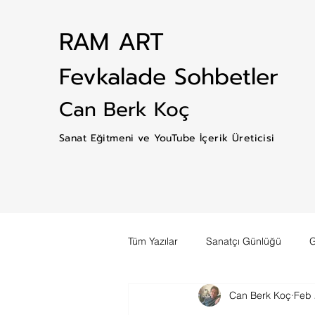
RAM ART
Fevkalade Sohbetler
Can Berk Koç
Sanat Eğitmeni ve YouTube İçerik Üreticisi
Tüm Yazılar
Sanatçı Günlüğü
G
Can Berk Koç
Feb 